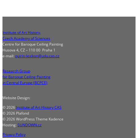
Institute of Art History,
Czech Academy of Sciences
Centre for Baroque Ceiling Painting
Husova 4, CZ – 110 00 Praha 1
e-mail:
quirin-lexikon@udu.cas.cz
Research Group
for Baroque Ceiling Painting
in Central Europe (BCPCE)
Website Design:
© 2026
Institute of Art History CAS
© 2026 Plafond
© 2026 WordPress Theme Kadence
Hosting:
SUNDOWN.cz
Privacy Policy