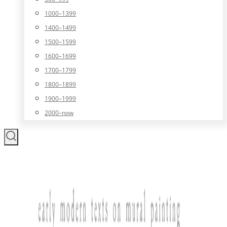
1000–1399
1400–1499
1500–1599
1600–1699
1700–1799
1800–1899
1900–1999
2000–now