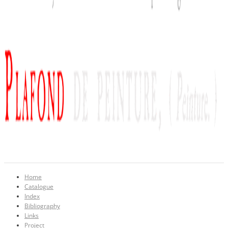
Home
Catalogue
Index
Bibliography
Links
Project