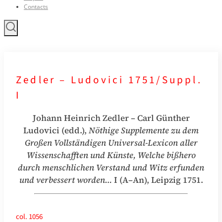
Contacts
Zedler – Ludovici 1751/Suppl.
I
Johann Heinrich Zedler – Carl Günther
Ludovici (edd.),
Nöthige Supplemente zu dem
Großen Vollständigen Universal-Lexicon aller
Wissenschafften und Künste
, Welche bißhero
durch menschlichen Verstand und Witz erfunden
und verbessert worden…
I (A–An), Leipzig 1751.
col. 1056