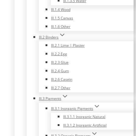
III.1.3.5 Water
III.1.4 Wood
III.1.5 Canvas
III.1.6 Other
III.2 Binders
III.2.1 Lime | Plaster
III.2.2 Egg
III.2.3 Glue
III.2.4 Gum
III.2.6 Casein
III.2.7 Other
III.3 Pigments
III.3.1 Inorganic Pigments
III.3.1.1 Inorganic Natural
III.3.1.2 Inorganic Artificial
III.3.2 Organic Pigments