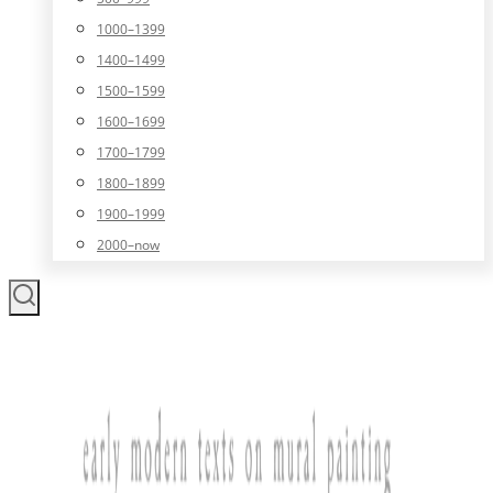
1000–1399
1400–1499
1500–1599
1600–1699
1700–1799
1800–1899
1900–1999
2000–now