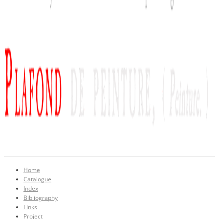
Home
Catalogue
Index
Bibliography
Links
Project