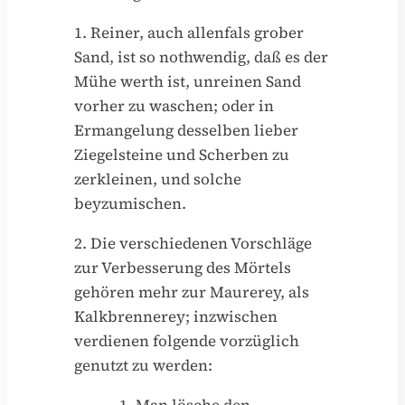
1. Reiner, auch allenfals grober
Sand, ist so nothwendig, daß es der
Mühe werth ist, unreinen Sand
vorher zu waschen; oder in
Ermangelung desselben lieber
Ziegelsteine und Scherben zu
zerkleinen, und solche
beyzumischen.
2. Die verschiedenen Vorschläge
zur Verbesserung des Mörtels
gehören mehr zur Maurerey, als
Kalkbrennerey; inzwischen
verdienen folgende vorzüglich
genutzt zu werden: