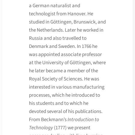
a German naturalist and
technologist from Hanover. He
studied in Göttingen, Brunswick, and
the Netherlands. Later he worked in
Russia and also travelled to
Denmark and Sweden. In 1766 he
was appointed associate professor
at the University of Göttingen, where
he later became a member of the
Royal Society of Sciences. He was
interested in various manufacturing
processes, which he introduced to
his students and to which he
devoted several of his publications.
From Beckmann’s
Introduction to
Technology
(1777) we present