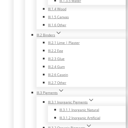
III.1.3.5 Water
III.1.4 Wood
III.1.5 Canvas
III.1.6 Other
III.2 Binders
III.2.1 Lime | Plaster
III.2.2 Egg
III.2.3 Glue
III.2.4 Gum
III.2.6 Casein
III.2.7 Other
III.3 Pigments
III.3.1 Inorganic Pigments
III.3.1.1 Inorganic Natural
III.3.1.2 Inorganic Artificial
III.3.2 Organic Pigments