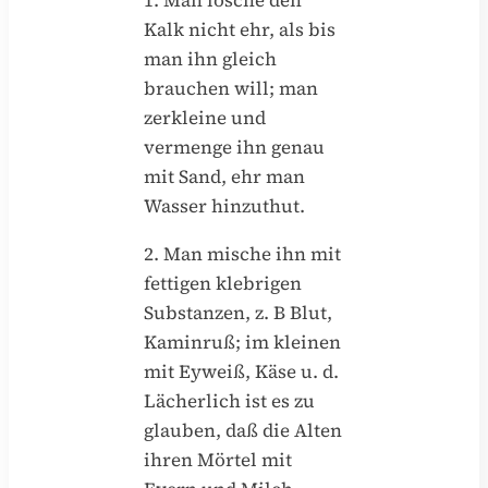
1. Man lösche den
Kalk nicht ehr, als bis
man ihn gleich
brauchen will; man
zerkleine und
vermenge ihn genau
mit Sand, ehr man
Wasser hinzuthut.
2. Man mische ihn mit
fettigen klebrigen
Substanzen, z. B Blut,
Kaminruß; im kleinen
mit Eyweiß, Käse u. d.
Lächerlich ist es zu
glauben, daß die Alten
ihren Mörtel mit