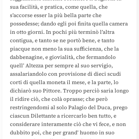
sua facilità, e pratica, come quella, che
s’accorse esser la più bella parte che
possedesse; dando egli poi finita quella camera
in otto giorni. In pochi più terminò l’altra
contigua, e tanto se ne portò bene, e tanto
piacque non meno la sua sufficienza, che la
dabbenagine, e giovialità, che fermandolo
quell’ Altezza per sempre al suo servigio,
assalariandolo con provisione di dieci scudi
corti di quella moneta il mese, e la parte, lo
dichiarò suo Pittore. Troppo perciò saria longo
il ridire ciò, che colà oprasse; che però
restringendomi al solo Palagio del Duca, prego
ciascun Dilettante a ricercarlo ben tutto, e
considerare interamente ciò che vi fece, e non
dubbito poi, che per grand’ huomo in suo