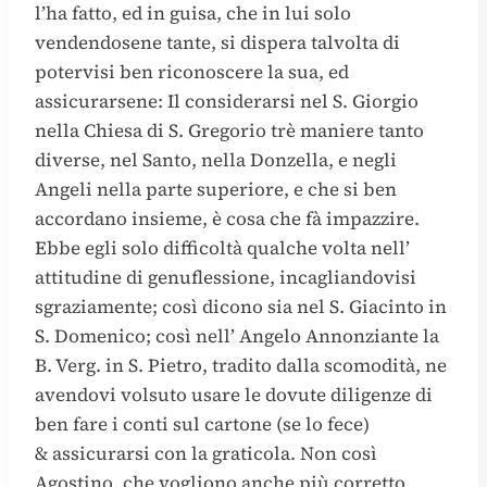
l’ha fatto, ed in guisa, che in lui solo
vendendosene tante, si dispera talvolta di
potervisi ben riconoscere la sua, ed
assicurarsene: Il considerarsi nel S. Giorgio
nella Chiesa di S. Gregorio trè maniere tanto
diverse, nel Santo, nella Donzella, e negli
Angeli nella parte superiore, e che si ben
accordano insieme, è cosa che fà impazzire.
Ebbe egli solo difficoltà qualche volta nell’
attitudine di genuflessione, incagliandovisi
sgraziamente; così dicono sia nel S. Giacinto in
S. Domenico; così nell’ Angelo Annonziante la
B. Verg. in S. Pietro, tradito dalla scomodità, ne
avendovi volsuto usare le dovute diligenze di
ben fare i conti sul cartone (se lo fece)
& assicurarsi con la graticola. Non così
Agostino, che vogliono anche più corretto