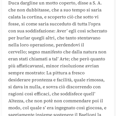
Duca dargline un motto coperto, disse a S. A.
che non dubbitasse, che a suo tempo si saria
calata la cortina, e scoperto ciò che sotto vi
fosse, si come saria succeduto di tutta l’opra
con sua soddisfazione: Aver’ egli così scherzato
per burlar quegli altri, che tanto stentavano
nella loro operazione, perdendovi il
cervello; segno manifesto che dalla natura non
eran stati chiamati a tal’ Arte; che però quanto
più affaticavansi, minor risoluzione avrian
sempre mostrato: La pittura a fresco
desiderare prontezza e facilità, quale rimossa,
si dava in nulla, e sovra ciò discorrendo con
ragioni così efficaci, che soddisfece quell’
Altezza, che non potè non commendare poi il
modo, col quale s’ era ingegnato così giocosa, e
saggiamente insieme sostenere il Baglioni la