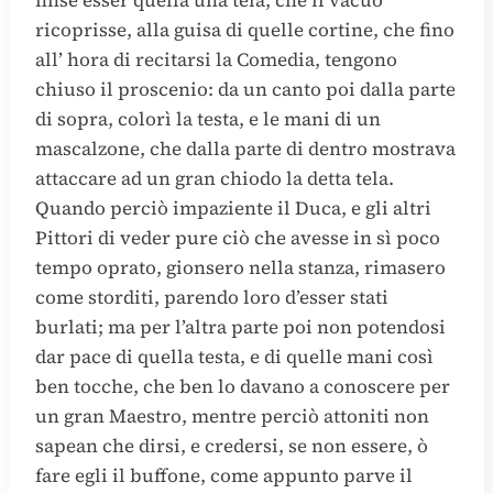
ricoprisse, alla guisa di quelle cortine, che fino
all’ hora di recitarsi la Comedia, tengono
chiuso il proscenio: da un canto poi dalla parte
di sopra, colorì la testa, e le mani di un
mascalzone, che dalla parte di dentro mostrava
attaccare ad un gran chiodo la detta tela.
Quando perciò impaziente il Duca, e gli altri
Pittori di veder pure ciò che avesse in sì poco
tempo oprato, gionsero nella stanza, rimasero
come storditi, parendo loro d’esser stati
burlati; ma per l’altra parte poi non potendosi
dar pace di quella testa, e di quelle mani così
ben tocche, che ben lo davano a conoscere per
un gran Maestro, mentre perciò attoniti non
sapean che dirsi, e credersi, se non essere, ò
fare egli il buffone, come appunto parve il