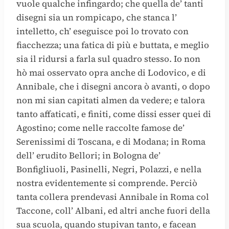
vuole qualche infingardo; che quella de’ tanti
disegni sia un rompicapo, che stanca l’
intelletto, ch’ eseguisce poi lo trovato con
fiacchezza; una fatica di più e buttata, e meglio
sia il ridursi a farla sul quadro stesso. Io non
hò mai osservato opra anche di Lodovico, e di
Annibale, che i disegni ancora ò avanti, o dopo
non mi sian capitati almen da vedere; e talora
tanto affaticati, e finiti, come dissi esser quei di
Agostino; come nelle raccolte famose de’
Serenissimi di Toscana, e di Modana; in Roma
dell’ erudito Bellori; in Bologna de’
Bonfigliuoli, Pasinelli, Negri, Polazzi, e nella
nostra evidentemente si comprende. Perciò
tanta collera prendevasi Annibale in Roma col
Taccone, coll’ Albani, ed altri anche fuori della
sua scuola, quando stupivan tanto, e facean