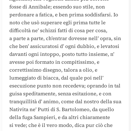
fosse di Annibale; essendo suo stile, non
perdonare a fatica, e ben prima soddisfarsi. Io
noto che usò superare egli prima tutte le
difficoltà ne’ schizzi fatti di cosa per cosa,
a parte a parte, ch’entrar dovesse nell’ opra, sin
che ben’ assicuratosi d’ ogni dubbio, e levatosi
davanti ogni intoppo, posto tutto insieme, n’
avesse poi formato in compitissimo, e
correttissimo disegno, talora a olio, e
lumeggiato di biacca, dal quale poi nell’
esecuzione punto non recedeva; oprando in tal
guisa speditamente, senza esitazione, e con
tranquillità d’ animo, come dal nostro della sua
Nativita ne’ Putti di S. Bartolomeo, da quello
della fuga Sampieri, e da altri chiaramente
si vede; che è il vero modo, dica pur ciò che