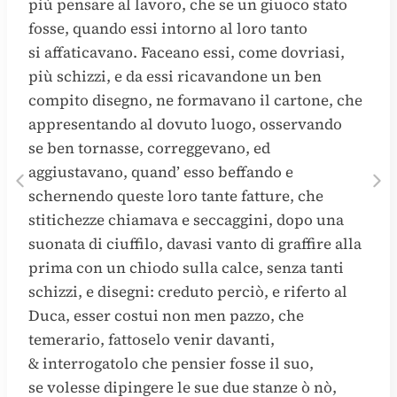
più pensare al lavoro, che se un giuoco stato
fosse, quando essi intorno al loro tanto
si affaticavano. Faceano essi, come dovriasi,
più schizzi, e da essi ricavandone un ben
compito disegno, ne formavano il cartone, che
appresentando al dovuto luogo, osservando
se ben tornasse, correggevano, ed
aggiustavano, quand’ esso beffando e
schernendo queste loro tante fatture, che
stitichezze chiamava e seccaggini, dopo una
suonata di ciuffilo, davasi vanto di graffire alla
prima con un chiodo sulla calce, senza tanti
schizzi, e disegni: creduto perciò, e riferto al
Duca, esser costui non men pazzo, che
temerario, fattoselo venir davanti,
& interrogatolo che pensier fosse il suo,
se volesse dipingere le sue due stanze ò nò,