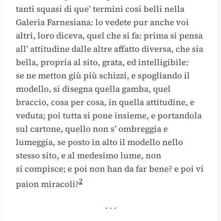
tanti squasi di que’ termini così belli nella
Galeria Farnesiana: lo vedete pur anche voi
altri, loro diceva, quel che si fa: prima si pensa
all’ attitudine dalle altre affatto diversa, che sia
bella, propria al sito, grata, ed intelligibile:
se ne metton giù più schizzi, e spogliando il
modello, si disegna quella gamba, quel
braccio, cosa per cosa, in quella attitudine, e
veduta; poi tutta si pone insieme, e portandola
sul cartone, quello non s’ ombreggia e
lumeggia, se posto in alto il modello nello
stesso sito, e al medesimo lume, non
si compisce; e poi non han da far bene? e poi vi
2
paion miracoli?
. . .