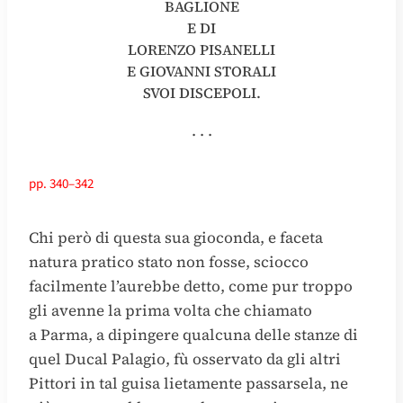
BAGLIONE
E DI
LORENZO PISANELLI
E GIOVANNI STORALI
SVOI DISCEPOLI.
. . .
pp. 340–342
Chi però di questa sua gioconda, e faceta
natura pratico stato non fosse, sciocco
facilmente l’aurebbe detto, come pur troppo
gli avenne la prima volta che chiamato
a Parma, a dipingere qualcuna delle stanze di
quel Ducal Palagio, fù osservato da gli altri
Pittori in tal guisa lietamente passarsela, ne