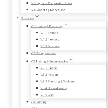
IV.5 Pigment Preparation Tools
IV.6 Modells | Manequins
V Process
V.1 Coating | Plastering
V.1.1 Arriccio
V.1.2 Intonaco
V.1.3 Giornate
V.2 Mixing Colours
V.3 Tracing | Underdrawing
V.3.1 Sinopia
V.3.2 Incision
V.3.3 Pouncing | Spolvero
V.3.4 Underdrawing
V.3.5 Grid
V.4 Painting