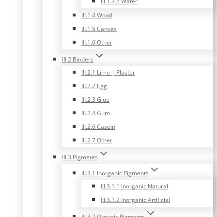
III.1.3.5 Water
III.1.4 Wood
III.1.5 Canvas
III.1.6 Other
III.2 Binders
III.2.1 Lime | Plaster
III.2.2 Egg
III.2.3 Glue
III.2.4 Gum
III.2.6 Casein
III.2.7 Other
III.3 Pigments
III.3.1 Inorganic Pigments
III.3.1.1 Inorganic Natural
III.3.1.2 Inorganic Artificial
III.3.2 Organic Pigments