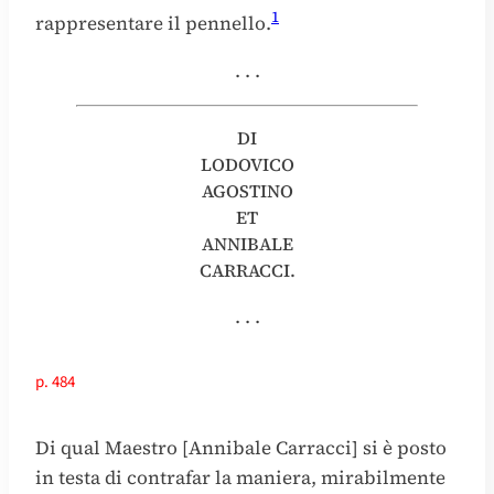
1
rappresentare il pennello.
. . .
DI
LODOVICO
AGOSTΙΝΟ
ET
ANNIBALE
CARRACCI.
. . .
p. 484
Di qual Maestro [Annibale Carracci] si è posto
in testa di contrafar la maniera, mirabilmente