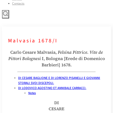
Contacts
Malvasia 1678/I
Carlo Cesare Malvasia,
Felsina Pittrice. Vite de
Pittori Bolognesi
I, Bologna [Erede di Domenico
Barbieri] 1678.
DI CESARE BAGLIONE E DI LORENZO PISANELLI E GIOVANNI
STORALI SVOI DISCEPOLI.
DI LODOVICO AGOSTΙΝΟ ET ANNIBALE CARRACCI.
Notes
DI
CESARE