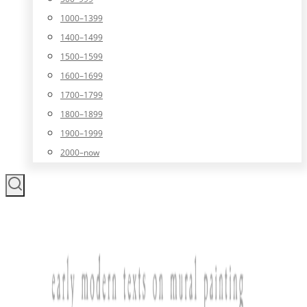
1000–1399
1400–1499
1500–1599
1600–1699
1700–1799
1800–1899
1900–1999
2000–now