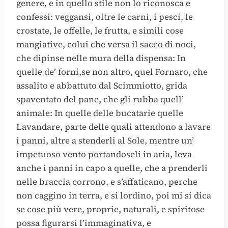
genere, e in quello stile non lo riconosca e
confessi: veggansi, oltre le carni, i pesci, le
crostate, le offelle, le frutta, e simili cose
mangiative, colui che versa il sacco di noci,
che dipinse nelle mura della dispensa: In
quelle de’ forni,se non altro, quel Fornaro, che
assalito e abbattuto dal Scimmiotto, grida
spaventato del pane, che gli rubba quell’
animale: In quelle delle bucatarie quelle
Lavandare, parte delle quali attendono a lavare
i panni, altre a stenderli al Sole, mentre un’
impetuoso vento portandoseli in aria, leva
anche i panni in capo a quelle, che a prenderli
nelle braccia corrono, e s’affaticano, perche
non caggino in terra, e si lordino, poi mi si dica
se cose più vere, proprie, naturali, e spiritose
possa figurarsi l’immaginativa, e