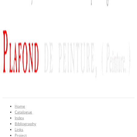
Home
Catalogue
Index
Bibliography
Links
Project